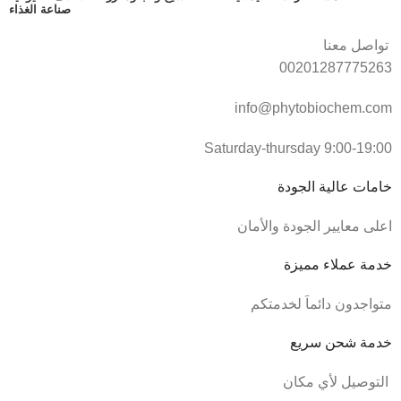
صناعة الغذاء
تواصل معنا
00201287775263
info@phytobiochem.com
Saturday-thursday 9:00-19:00
خامات عالية الجودة
اعلى معايير الجودة والأمان
خدمة عملاء مميزة
متواجدون دائماَ لخدمتكم
خدمة شحن سريع
التوصيل لأي مكان