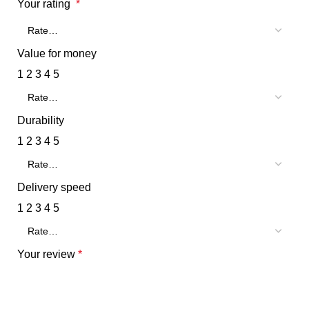
Your rating
*
Value for money
1
2
3
4
5
Durability
1
2
3
4
5
Delivery speed
1
2
3
4
5
Your review
*