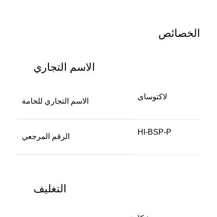
الخصائص
الاسم التجاري
لاكتوساى
الاسم التجاري للخامة
HI-BSP-P
الرقم المرجعي
التغليف