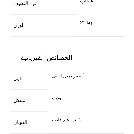
شكارة
نوع التغليف
25 kg
الوزن
الخصائص الفيزيائية
أصفر يميل للبنى
اللون
بودرة
الشكل
ذائب, غير ذائب
الذوبان