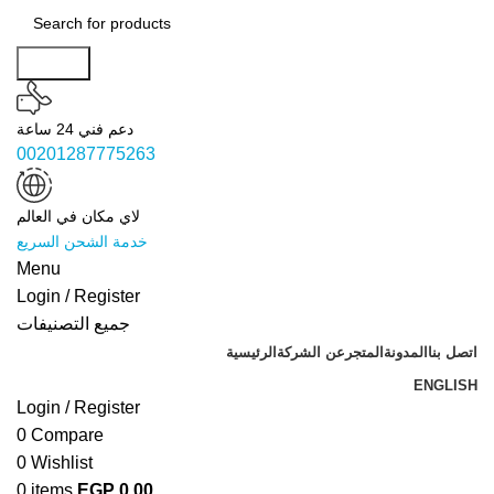
Search
دعم فني 24 ساعة
00201287775263
لاي مكان في العالم
خدمة الشحن السريع
Menu
Login / Register
جميع التصنيفات
اتصل بنا
المدونة
المتجر
عن الشركة
الرئيسية
ENGLISH
Login / Register
0
Compare
0
Wishlist
0
items
EGP
0.00