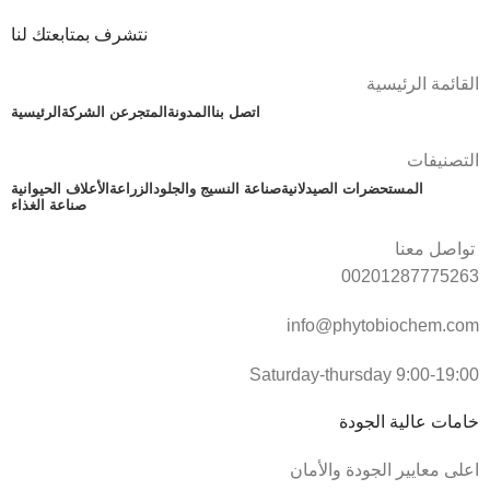
نتشرف بمتابعتك لنا
القائمة الرئيسية
اتصل بنا
المدونة
المتجر
عن الشركة
الرئيسية
التصنيفات
المستحضرات الصيدلانية
صناعة النسيج والجلود
الزراعة
الأعلاف الحيوانية
صناعة الغذاء
تواصل معنا
00201287775263
info@phytobiochem.com
Saturday-thursday 9:00-19:00
خامات عالية الجودة
اعلى معايير الجودة والأمان