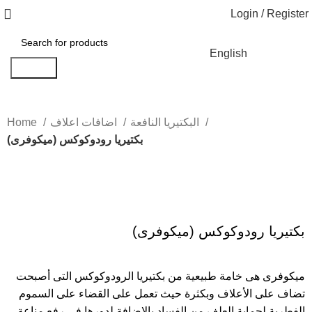
Login / Register
English
Search
البكتيريا النافعة
اضافات اعلاف
Home
بكتيريا رودوكوكس (ميكوفرى)
Click to enlarge
بكتيريا رودوكوكس (ميكوفرى)
ميكوفرى هى خامة طبيعية من بكتيريا الرودوكوكس التى أصبحت
تضاف على الأعلاف وبكثرة حيث تعمل على القضاء على السموم
الفطرية لحماية العلف من الفساد بالاضافة لدورها فى رفع مناعة