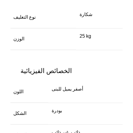
شكارة
نوع التغليف
25 kg
الوزن
الخصائص الفيزيائية
أصفر يميل للبنى
اللون
بودرة
الشكل
ذائب, غير ذائب