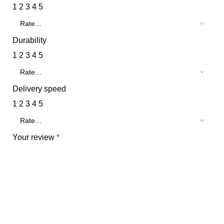
1
2
3
4
5
Durability
1
2
3
4
5
Delivery speed
1
2
3
4
5
Your review
*