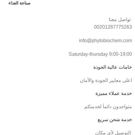
صناعة الغذاء
تواصل معنا
00201287775263
info@phytobiochem.com
Saturday-thursday 9:00-19:00
خامات عالية الجودة
اعلى معايير الجودة والأمان
خدمة عملاء مميزة
متواجدون دائماَ لخدمتكم
خدمة شحن سريع
التوصيل لأي مكان