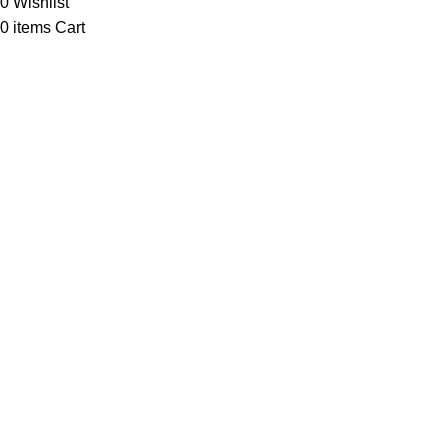
0
Wishlist
0
items
Cart