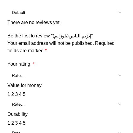
There are no reviews yet.
Be the first to review “إنزيم البابين(بلوزايم)”
Your email address will not be published.
Required
fields are marked
*
Your rating
*
Value for money
1
2
3
4
5
Durability
1
2
3
4
5