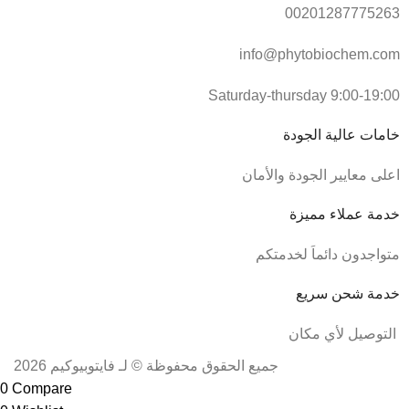
00201287775263
info@phytobiochem.com
Saturday-thursday 9:00-19:00
خامات عالية الجودة
اعلى معايير الجودة والأمان
خدمة عملاء مميزة
متواجدون دائماَ لخدمتكم
خدمة شحن سريع
التوصيل لأي مكان
جميع الحقوق محفوظة © لـ فايتوبيوكيم 2026
0
Compare