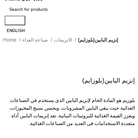
Search
ENGLISH
إنزيم البابين(بلوزايم)
الانزيمات
صناعة الغذاء
Home
Click to enlarge
إنزيم البابين(بلوزايم)
بلوزيم هو المادة الخام لإنزيم البابين الذى يستخدم في الصناعات
الغذائية حيث ينقي البابين المشروبات، ويحسن نسيج المخبوزات،
ويعزز القيمة الغذائية للبروتينات النباتية. تعد إنزيمات البابين أداة
متعددة الاستخدامات فى العديد من الصناعات الغذائية.