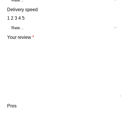
Delivery speed
1
2
3
4
5
Your review
*
Pros