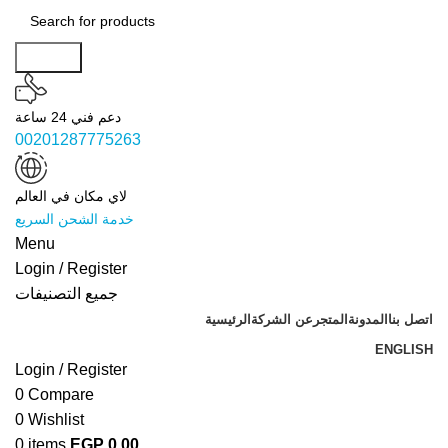
Search
دعم فني 24 ساعة
00201287775263
لاي مكان في العالم
خدمة الشحن السريع
Menu
Login / Register
جميع التصنيفات
اتصل بنا
المدونة
المتجر
عن الشركة
الرئيسية
ENGLISH
Login / Register
0
Compare
0
Wishlist
0
items
EGP
0.00