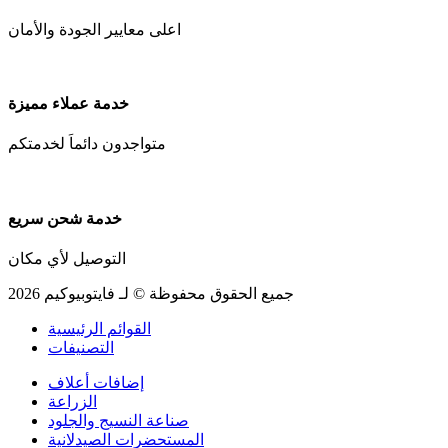
اعلى معايير الجودة والأمان
خدمة عملاء مميزة
متواجدون دائماَ لخدمتكم
خدمة شحن سريع
التوصيل لأي مكان
جميع الحقوق محفوظة © لـ فايتوبيوكيم 2026
القوائم الرئيسية
التصنيفات
إضافات أعلاف
الزراعة
صناعة النسيج والجلود
المستحضرات الصيدلانية