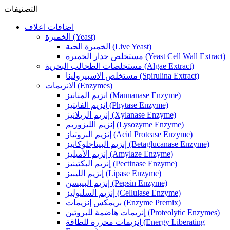
التصنيفات
اضافات اعلاف
الخميرة (Yeast)
الخميرة الحية (Live Yeast)
مستخلص جدار الخميرة (Yeast Cell Wall Extract)
مستخلصات الطحالب البحرية (Algae Extract)
مستخلص الاسبيرولينا (Spirulina Extract)
الانزيمات (Enzymes)
انزيم المنانيز (Mannanase Enzyme)
إنزيم الفايتيز (Phytase Enzyme)
إنزيم الزيلانيز (Xylanase Enzyme)
إنزيم الليزوزيم (Lysozyme Enzyme)
إنزيم البروتياز (Acid Protease Enzyme)
إنزيم البيتاجلوكانيز (Betaglucanase Enzyme)
إنزيم الأميليز (Amylaze Enzyme)
إنزيم البكتينيز (Pectinase Enzyme)
إنزيم الليبيز (Lipase Enzyme)
إنزيم البيبسن (Pepsin Enzyme)
إنزيم السليوليز (Cellulase Enzyme)
بريمكس إنزيمات (Enzyme Premix)
إنزيمات هاضمة للبروتين (Proteolytic Enzymes)
إنزيمات محررة للطاقة (Energy Liberating