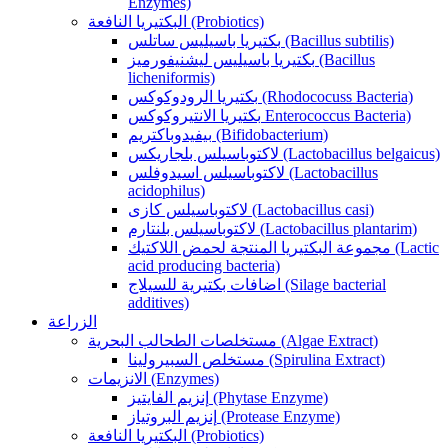
Enzymes)
البكتيريا النافعة (Probiotics)
بكتيريا باسيليس ساتلس (Bacillus subtilis)
بكتيريا باسيليس ليشنيفورميز (Bacillus
licheniformis)
بكتيريا الرودوكوكس (Rhodococuss Bacteria)
بكتيريا الانتيروكوكس Enterococcus Bacteria)
بيفيدوباكتريم (Bifidobacterium)
لاكتوباسيلس بلجاريكس (Lactobacillus belgaicus)
لاكتوباسيلس اسيدوفلس (Lactobacillus
acidophilus)
لاكتوباسيلس كازى (Lactobacillus casi)
لاكتوباسيلس بلنتارم (Lactobacillus plantarim)
مجموعة البكتيريا المنتجة لحمض اللاكتيك (Lactic
acid producing bacteria)
اضافات بكتيرية للسيلاج (Silage bacterial
additives)
الزراعة
مستخلصات الطحالب البحرية (Algae Extract)
مستخلص السبيرولينا (Spirulina Extract)
الانزيمات (Enzymes)
إنزيم الفايتيز (Phytase Enzyme)
إنزيم البروتياز (Protease Enzyme)
البكتيريا النافعة (Probiotics)