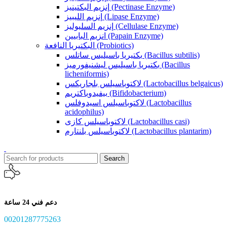
إنزيم البكتينيز (Pectinase Enzyme)
إنزيم الليبيز (Lipase Enzyme)
إنزيم السليوليز (Cellulase Enzyme)
انزيم البابيين (Papain Enzyme)
البكتيريا النافعة (Probiotics)
بكتيريا باسيليس ساتلس (Bacillus subtilis)
بكتيريا باسيليس ليشنيفورميز (Bacillus
licheniformis)
لاكتوباسيلس بلجاريكس (Lactobacillus belgaicus)
بيفيدوباكتريم (Bifidobacterium)
لاكتوباسيلس اسيدوفلس (Lactobacillus
acidophilus)
لاكتوباسيلس كازى (Lactobacillus casi)
لاكتوباسيلس بلنتارم (Lactobacillus plantarim)
Search
دعم فني 24 ساعة
00201287775263