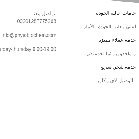
خامات عالية الجودة
تواصل معنا
00201287775263
اعلى معايير الجودة والأمان
info@phytobiochem.com
خدمة عملاء مميزة
urday-thursday 9:00-19:00
متواجدون دائماَ لخدمتكم
خدمة شحن سريع
التوصيل لأي مكان