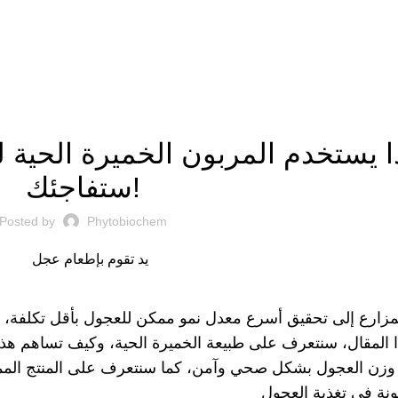
الخميرة الحية
ا يستخدم المربون الخميرة الحية ل
ستفاجئك!
Posted by
Phytobiochem
زارع إلى تحقيق أسرع معدل نمو ممكن للعجول بأقل تكلفة، وهنا
 المقال، سنتعرف على طبيعة الخميرة الحية، وكيف تساهم هذه
 وزن العجول بشكل صحي وآمن، كما سنتعرف على المنتج المميز
ونة في تغذية العجول