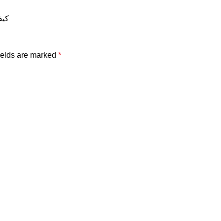
كيف
ields are marked
*