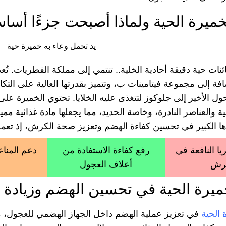
خميرة الحية ولماذا أصبحت جزءًا أساس
نات حية دقيقة أحادية الخلية.. تنتمي إلى مملكة الفطريات. تُعد
ضافة إلى مجموعة فيتامينات ب، وتتميز بقدرتها العالية على التك
ية والعناصر النادرة، وخاصة الحديد، مما يجعلها مادة غذائية م
ها الكبير في تحسين كفاءة الهضم وتعزيز صحة الكرش، إذ تعم
يا النافعة في
رفع كفاءة الاستفادة من
دعم المناع
رش
أعلاف العجول
خميرة الحية في تحسين الهضم وزيادة 
 الحية
في تعزيز عملية الهضم داخل الجهاز الهضمي للعجول، مم