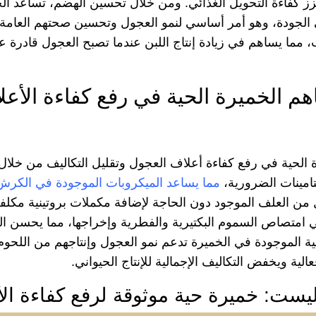
ز كفاءة التحويل الغذائي. ومن خلال تحسين الهضم، تساعد الخم
الجودة، وهو أمر أساسي لنمو العجول وتحسين صحتهم العامة، و
، مما يساهم في زيادة إنتاج اللبن عندما تصبح العجول قادرة 
م الخميرة الحية في رفع كفاءة الأعل
الحية في رفع كفاءة أعلاف العجول وتقليل التكاليف من خلال ت
يتامينات الضرورية،
مما يساعد الميكروبات الموجودة في الكرش ع
 من العلف الموجود دون الحاجة لإضافة مكملات بروتينية مكلف
 امتصاص السموم البكتيرية والفطرية وإخراجها، مما يحسن اله
نية الموجودة في الخميرة تدعم نمو العجول وإنتاجهم من اللحو
الية ويخفض التكاليف الإجمالية للإنتاج الحيواني.
ليست: خميرة حية موثوقة لرفع كفاءة ال