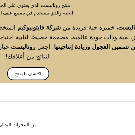
اليست
، خميرة حية فريدة من
شركة فايتوبيوكيم
المتخصص
يز، نقية وذات جودة عالمية، مصممة خصيصًا لتلبية احتيا
 تسمين العجول وزيادة إنتاجيتها
. اجعل
روتاليست
خيار
النتائج من أعلافك!
اكتشف المنتج
من المحراث البدائي