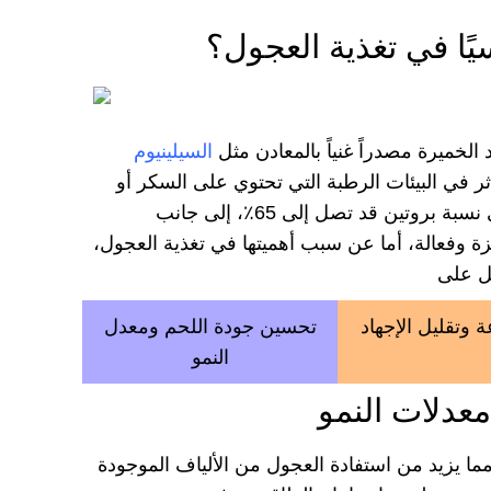
يًا في تغذية العجول؟
 الخميرة مصدراً غنياً بالمعادن مثل
السيلينيوم
اثر في البيئات الرطبة التي تحتوي على السكر أو
النشا، حيث يتحول الأخير إلى جلوكوز لتتغذى عليه الخلايا. تحتوي الخميرة على نسبة بروتين قد تصل إلى 65٪، إلى جانب
ميزة وفعالة، أما عن سبب أهميتها في تغذية العجول،
ل على
ة وتقليل الإجهاد
تحسين جودة اللحم ومعدل
النمو
معدلات النمو
ا يزيد من استفادة العجول من الألياف الموجودة