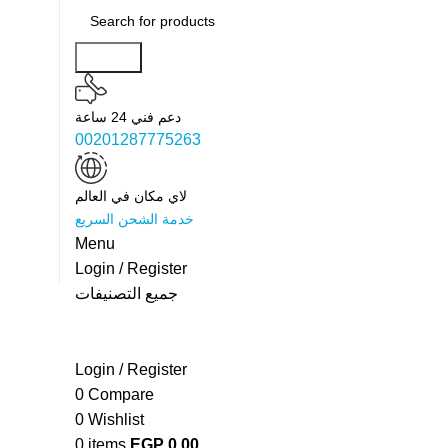
Search
دعم فني 24 ساعة
00201287775263
لاي مكان في العالم
خدمة الشحن السريع
Menu
Login / Register
جميع التصنيفات
Login / Register
0
Compare
0
Wishlist
0
items
EGP
0.00