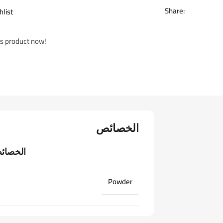
Share:
hlist
is product now!
الخصائص
الخصائص
Powder