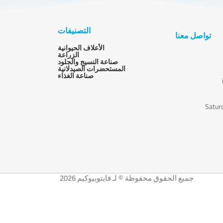
التصنيفات
تواصل معنا
الأعلاف الحيوانية
الزراعة
صناعة النسيج والجلود
المستحضرات الصيدلانية
صناعة الغذاء
Satur
جميع الحقوق محفوظة © لـ فايتوبيوكيم 2026