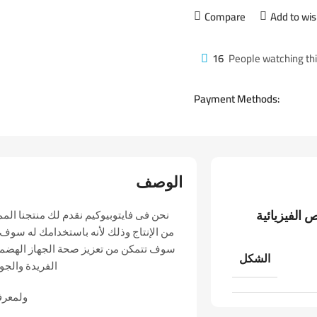
Compare
Add to wis
16
People watching th
Payment Methods:
الوصف
 الفيزيائية
نحن فى فايتوبيوكيم نقدم لك منتجنا المم
من الإنتاج وذلك لأنه باستخدامك له سوف 
سوف تتمكن من تعزيز صحة الجهاز الهضمى , ح
الشكل
الفريدة والجو
ولمعرفة