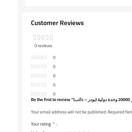
Customer Reviews
0 reviews
0
0
0
0
0
Your email address will not be published.
Required fie
*
Your rating