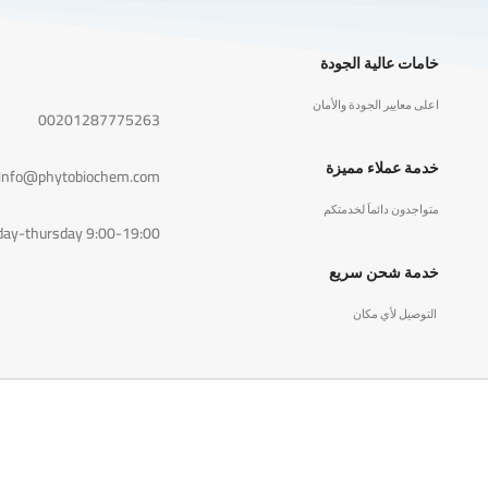
خامات عالية الجودة
اعلى معايير الجودة والأمان
00201287775263
خدمة عملاء مميزة
info@phytobiochem.com
متواجدون دائماَ لخدمتكم
day-thursday 9:00-19:00
خدمة شحن سريع
التوصيل لأي مكان