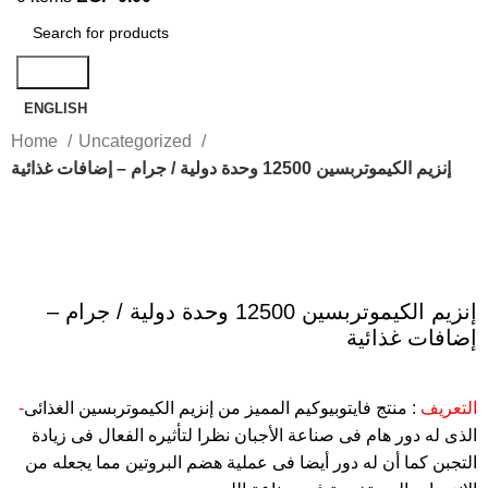
Search
ENGLISH
Home
Uncategorized
إنزيم الكيموتربسين 12500 وحدة دولية / جرام – إضافات غذائية
Click to enlarge
إنزيم الكيموتربسين 12500 وحدة دولية / جرام –
إضافات غذائية
-التعريف
: منتج فايتوبيوكيم المميز من إنزيم الكيموتربسين الغذائى
الذى له دور هام فى صناعة الأجبان نظرا لتأثيره الفعال فى زيادة
التجبن كما أن له دور أيضا فى عملية هضم البروتين مما يجعله من