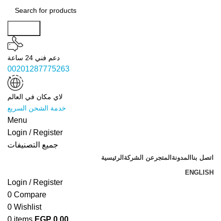
Search
دعم فني 24 ساعة
00201287775263
لاي مكان في العالم
خدمة الشحن السريع
Menu
Login / Register
جميع التصنيفات
اتصل بنا
المدونة
المتجر
عن الشركة
الرئيسية
ENGLISH
Login / Register
0
Compare
0
Wishlist
0
items
EGP
0.00