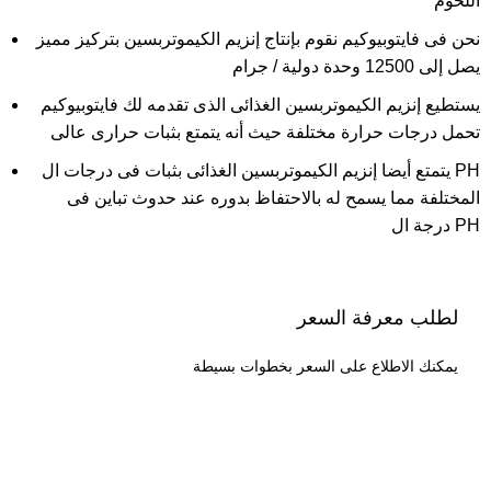
اللحوم
نحن فى فايتوبيوكيم نقوم بإنتاج إنزيم الكيموتربسين بتركيز مميز
يصل إلى 12500 وحدة دولية / جرام
يستطيع إنزيم الكيموتربسين الغذائى الذى تقدمه لك فايتوبيوكيم
تحمل درجات حرارة مختلفة حيث أنه يتمتع بثبات حرارى عالى
يتمتع أيضا إنزيم الكيموتربسين الغذائى بثبات فى درجات ال PH
المختلفة مما يسمح له بالاحتفاظ بدوره عند حدوث تباين فى
درجة ال PH
لطلب معرفة السعر
يمكنك الاطلاع على السعر بخطوات بسيطة
طلب السعر