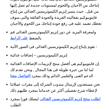
إنتاجك من الأجبان واللحوم لمستويات جديدة لم تصل إليها
من قبل , حيث يتميز إنزيم الكيموتربسين الغذائي من إنتاج
فايتوبيوكيم بفعاليته الفريدة والجودة الفائقة والتى سوف
تجعلك تعتمد عليه فى رفع جودة إنتاجك من اللحوم والأجبان
ولمعرفة المزيد عن دور إنزيم الكيموتربسين الغذائى قم
بالضغط
على الرابط
نقوم بإنتاج إنزيم الكيموتربسين الغذائى فى الصور الآتية :
إنزيم الكيموتربسين – إضافات غذائية
إن فايتوبيوكيم هى أفضل منتج لإنزيمات الإضافات الغذائية
لما لنا من خبرة طويلة فى هذا المجال , ونحن نقدم لك
الدعم الفنى والعلمى الدائم وذلك بمجرد
التواصل معنا
نحن مستعدون لإرسال مندوب الشركة إلى مقرات عملائنا
لإعطاء شرح تفصيلى أكثر عن خدماتنا بمجرد طلبهم ذلك
اطلب منتج إنزيم الكيموتربسين الغذائى
ليصلك فورا بمجرد
الطلب