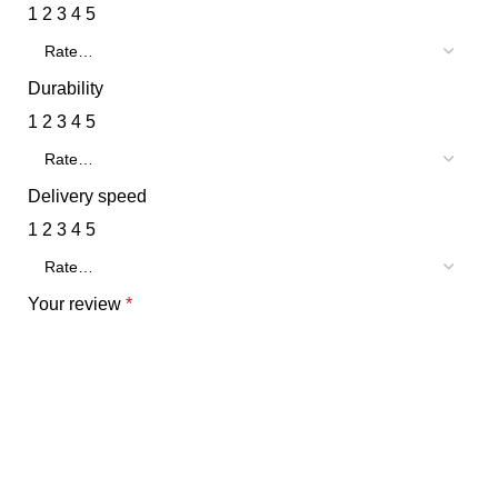
1
2
3
4
5
Durability
1
2
3
4
5
Delivery speed
1
2
3
4
5
Your review
*