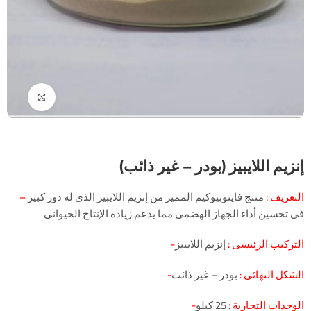
Click to enlarge
إنزيم اللايبيز (بودر – غير ذائب)
– التعريف :
منتج فايتوبيوكيم المميز من إنزيم اللايبيز الذى له دور كبير
فى تحسين أداء الجهاز الهضمى مما يدعم زيادة الإنتاج الحيوانى
-التركيب الرئيسى :
إنزيم اللايبيز
-الشكل النهائى :
بودر – غير ذائب
-الوحدات التجارية :
25 كيلو