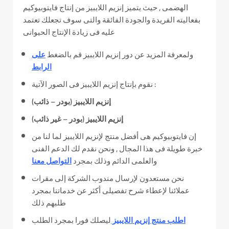
الهضمى , حيث يتميز إنزيم اللايبيز من إنتاج فايتوبيوكيم
بفعاليته الفريدة والجودة الفائقة والتى سوف تجعلك تعتمد
عليه فى زيادة الإنتاج الحيوانى
ولمعرفة المزيد عن دور إنزيم اللايبيز قم بالضغط
على
الرابط
نقوم بإنتاج إنزيم اللايبيز فى الصور الآتية :
إنزيم اللايبيز (بودر – ذائب)
إنزيم اللايبيز (بودر – غير ذائب)
إن فايتوبيوكيم هى أفضل منتج لإنزيم اللايبيز لما لنا من
خبرة طويلة فى هذا المجال , ونحن نقدم لك الدعم الفنى
والعلمى الدائم وذلك بمجرد
التواصل معنا
نحن مستعدون لإرسال مندوب الشركة إلى مقرات
عملائنا لإعطاء شرح تفصيلى أكثر عن خدماتنا بمجرد
طلبهم ذلك
اطلب منتج إنزيم اللايبيز
ليصلك فورا بمجرد الطلب