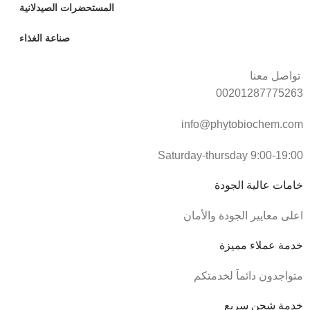
المستحضرات الصيدلانية
صناعة الغذاء
تواصل معنا
00201287775263
info@phytobiochem.com
Saturday-thursday 9:00-19:00
خامات عالية الجودة
اعلى معايير الجودة والأمان
خدمة عملاء مميزة
متواجدون دائماَ لخدمتكم
خدمة شحن سريع