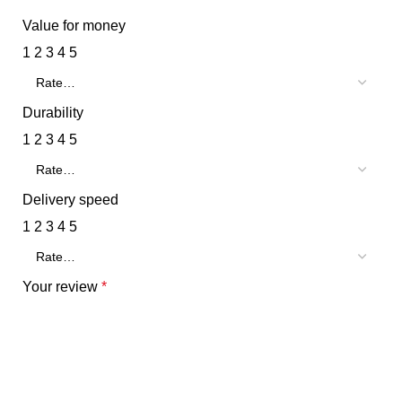
Value for money
1
2
3
4
5
Durability
1
2
3
4
5
Delivery speed
1
2
3
4
5
Your review
*