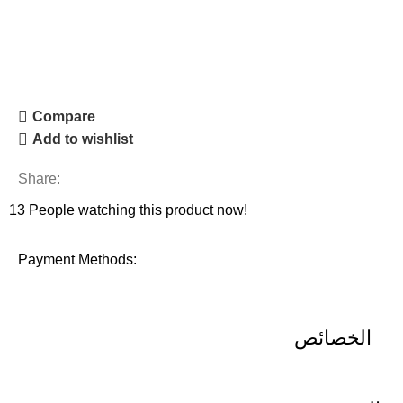
طلب السعر
Compare
Add to wishlist
Share:
13
People watching this product now!
Payment Methods:
الخصائص