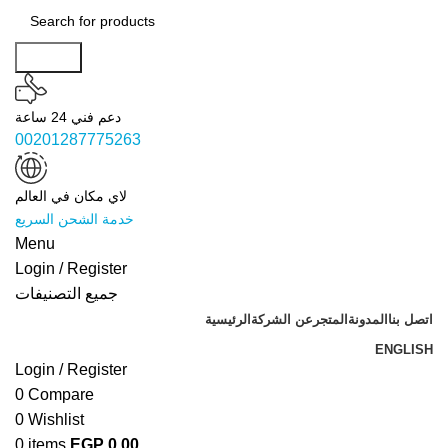
Search
دعم فني 24 ساعة
00201287775263
لاي مكان في العالم
خدمة الشحن السريع
Menu
Login / Register
جميع التصنيفات
اتصل بنا
المدونة
المتجر
عن الشركة
الرئيسية
ENGLISH
Login / Register
0
Compare
0
Wishlist
0
items
EGP
0.00