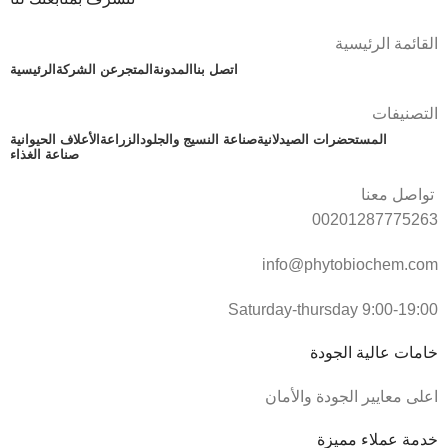
القائمة الرئيسية
اتصل بنا
المدونة
المتجر
عن الشركة
الرئيسية
التصنيفات
المستحضرات الصيدلانية
صناعة النسيج والجلود
الزراعة
الأعلاف الحيوانية
صناعة الغذاء
تواصل معنا
00201287775263
info@phytobiochem.com
Saturday-thursday 9:00-19:00
خامات عالية الجودة
اعلى معايير الجودة والأمان
خدمة عملاء مميزة