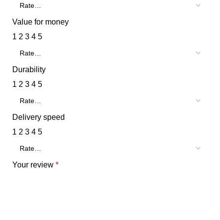
Value for money
1
2
3
4
5
Durability
1
2
3
4
5
Delivery speed
1
2
3
4
5
Your review
*