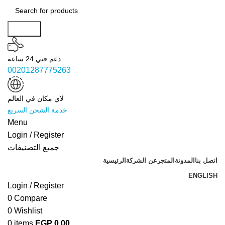
Search
دعم فني 24 ساعة
00201287775263
لاي مكان في العالم
خدمة الشحن السريع
Menu
Login / Register
جميع التصنيفات
اتصل بنا
المدونة
المتجر
عن الشركة
الرئيسية
ENGLISH
Login / Register
0
Compare
0
Wishlist
0
items
EGP
0.00