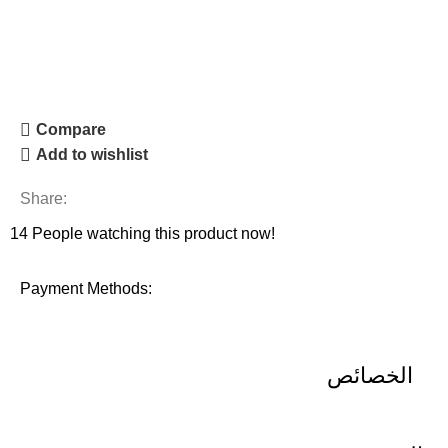
طلب السعر
Compare
Add to wishlist
Share:
14
People watching this product now!
Payment Methods:
الخصائص