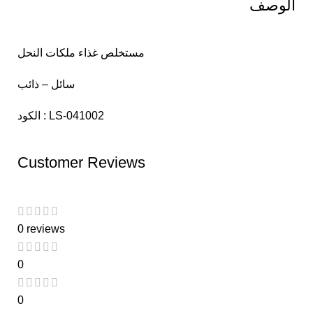
الوصف
مستخلص غذاء ملكات النحل
سائل – ذائب
الكود : LS-041002
Customer Reviews
0 reviews
0
0