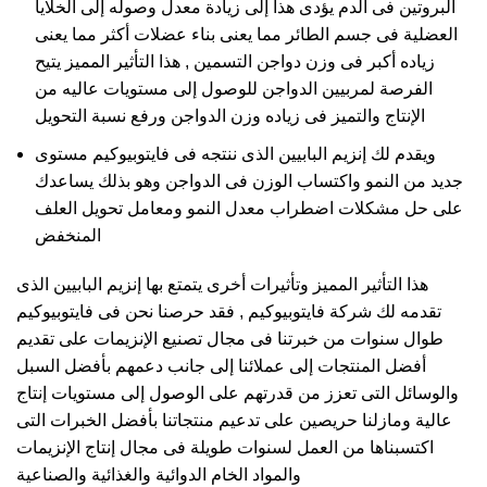
البروتين فى الدم يؤدى هذا إلى زيادة معدل وصوله إلى الخلايا
العضلية فى جسم الطائر مما يعنى بناء عضلات أكثر مما يعنى
زياده أكبر فى وزن دواجن التسمين , هذا التأثير المميز يتيح
الفرصة لمربيين الدواجن للوصول إلى مستويات عاليه من
الإنتاج والتميز فى زياده وزن الدواجن ورفع نسبة التحويل
ويقدم لك إنزيم البابيين الذى ننتجه فى فايتوبيوكيم مستوى
جديد من النمو واكتساب الوزن فى الدواجن وهو بذلك يساعدك
على حل مشكلات اضطراب معدل النمو ومعامل تحويل العلف
المنخفض
هذا التأثير المميز وتأثيرات أخرى يتمتع بها إنزيم البابيين الذى
تقدمه لك شركة فايتوبيوكيم , فقد حرصنا نحن فى فايتوبيوكيم
طوال سنوات من خبرتنا فى مجال تصنيع الإنزيمات على تقديم
أفضل المنتجات إلى عملائنا إلى جانب دعمهم بأفضل السبل
والوسائل التى تعزز من قدرتهم على الوصول إلى مستويات إنتاج
عالية ومازلنا حريصين على تدعيم منتجاتنا بأفضل الخبرات التى
اكتسبناها من العمل لسنوات طويلة فى مجال إنتاج الإنزيمات
والمواد الخام الدوائية والغذائية والصناعية