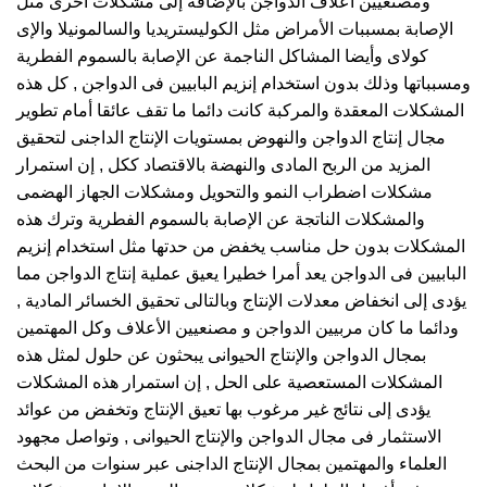
ومصنعيين أعلاف الدواجن بالإضافة إلى مشكلات أخرى مثل
الإصابة بمسببات الأمراض مثل الكوليستريديا والسالمونيلا والإى
كولاى وأيضا المشاكل الناجمة عن الإصابة بالسموم الفطرية
ومسبباتها وذلك بدون استخدام إنزيم البابيين فى الدواجن , كل هذه
المشكلات المعقدة والمركبة كانت دائما ما تقف عائقا أمام تطوير
مجال إنتاج الدواجن والنهوض بمستويات الإنتاج الداجنى لتحقيق
المزيد من الربح المادى والنهضة بالاقتصاد ككل , إن استمرار
مشكلات اضطراب النمو والتحويل ومشكلات الجهاز الهضمى
والمشكلات الناتجة عن الإصابة بالسموم الفطرية وترك هذه
المشكلات بدون حل مناسب يخفض من حدتها مثل استخدام إنزيم
البابيين فى الدواجن يعد أمرا خطيرا يعيق عملية إنتاج الدواجن مما
يؤدى إلى انخفاض معدلات الإنتاج وبالتالى تحقيق الخسائر المادية ,
ودائما ما كان مربيين الدواجن و مصنعيين الأعلاف وكل المهتمين
بمجال الدواجن والإنتاج الحيوانى يبحثون عن حلول لمثل هذه
المشكلات المستعصية على الحل , إن استمرار هذه المشكلات
يؤدى إلى نتائج غير مرغوب بها تعيق الإنتاج وتخفض من عوائد
الاستثمار فى مجال الدواجن والإنتاج الحيوانى , وتواصل مجهود
العلماء والمهتمين بمجال الإنتاج الداجنى عبر سنوات من البحث