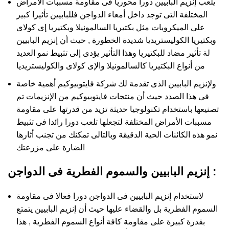
يلعب إنزيم البابيين دورا محوريا فى مقاومة مسببات الأمراض
المختلفة التى توجد داخل أمعاء الدواجن فللبابيين تأثيرا كبير
على الميكروبات مثل بكتيريا السالمونيلا وبكتيريا إى كولاى
وبكتيريا الكوليستريديا شديدة الخطورة , حيث أن إنزيم البابيين
لة تأثير مضاد للبكتيريا وهذا التأثير يؤدى إلى تثبيط نمو العديد
من أنواع البكتيريا كالسالمونيلا والإى كولاى والكوليستريديا
ولإنزيم البابيين الذى تقدمة لك شركة فايتوبيوكيم أهمية خاصة
فى هذا الصدد حيث أن منتجات فايتوبيوكيم من الإنزيمات تم
تصنيعها باستخدام تكنولوجيا حديثة تزيد من قدرتها على مقاومة
مسببات الأمراض المختلفة لتجعلها تلعب دورا رائدا فى تثبيط
نمو هذه الكائنات الحية الدقيقة وبالتالى تمكنك من تجنب أثارها
الضارة على مزرعتك
إنزيم البابيين والسموم الفطرية فى الدواجن :
لاستخدام إنزيم البابيين فى الدواجن دورا فعالا فى مقاومة
السموم الفطرية بل والقضاء عليها حيث أن إنزيم البابيين يتمتع
بقدرة كبيرة على مقاومة كافة أنواع السموم الفطرية , هذا