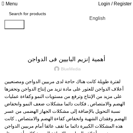
Menu
Login / Register
English
Search
YEAST WALL EXTRACTS
أهمية إنزيم البابيين فى الدواجن
BlueMedia
لفترة طويلة كانت هناك حاجة لدى مربيين الدواجن ومصنعيين
أعلاف الدواجن للعثور على مادة تزيد من إنتاج الدواجن وتحفزها
على مزيد من الإنتاج وترفع من مستويات النمو وكفاءة عمليات
الهضم والامتصاص , فكانت دائما مشكلات ضعف النمو وانخفاض
نسبة التحويل بالإضافة إلى مشكلات الجهاز الهضمى من عسر
الهضم وفقدان الشهية وانخفاض كفاءة الهضم والامتصاص , كانت
هذه المشكلات الكبيرة دائما ما تقف عائقا أمام مربيين الدواجن