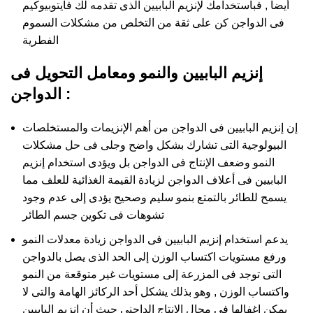
أيضا , فباستخدامك لإنزيم البابيين الذى تقدمه لك فايتوبيوكيم
فى الدواجن كن على ثقة من التخلص من مشكلات السموم
الفطرية
إنزيم البابيين والنمو ومعامل التحويل فى
الدواجن :
إن إنزيم البابيين فى الدواجن من أهم الإنزيمات والمستخلصات
البيولوجية التى تشارك بشكل واضح وجلى فى حل مشكلات
النمو وضعف الإنتاج فى الدواجن بل ويؤدى استخدام إنزيم
البابيين فى أعلاف الدواجن لزيادة القيمة الغذائية للعلف مما
يسمح للطائر بالتمتع بنمو سليم وصحيح يؤدى إلى عدم وجود
تشوهات فى تكوين جسم الطائر
يدعم استخدام إنزيم البابيين فى الدواجن زيادة معدلات النمو
ورفع مستويات اكتساب الوزن إلى الحد الذى يصل بالدواجن
التى توجد فى المزرعة إلى مستويات غير متوقعة من النمو
واكتساب الوزن , وهو بذلك يشكل أحد الركائز الهامة والتى لا
يمكن إغفالها فى مجال الإنتاج الداجنى حيث أن إنزيم البابيين