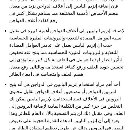
فإن إضافة إنزيم البابيين إلى أعلاف الدواجن يزيد من معدل
هضم الأحماض الأمينية المختلفة مما يساهم بشكل كبير فى
رفع كفاءة أعلاف الدواجن
لإضافة إنزيم البابيين إلى أعلاف الدواجن أهمية كبيرة فى تقليل
نسبة العوامل المضادة للتغذية والبروتينات المثيرة للحساسية
حيث أن إنزيم البابيين يعمل على تدمير العوامل المضادة
للتغذية والبروتينات المثيرة للحساسية مما ينتج عنه تخفيض
التأثير الضار لهذه العوامل فى العلف بشكل كبير مما يؤدى إلى
تحسين جودة العلف ورفع كفاءة استخدامه وبالتالى رفع معدل
هضم العلف وامتصاصه فى أمعاء الطائر
أحد أهم مزايا استخدام إنزيم البابيين فى الدواجن هى أنه يتيح
لمربيين الدواجن أو مصنعيين أعلاف الدواجن تقليل محتوى
البروتين فى الأعلاف فعند استخدامك لإنزيم البابيين يمكن لك
التخلص من جزء كبير من التكلفة المادية لإضافة البروتين إلى
العلف وفى مقابل ذلك لن يتم التضحية بالأداء العام للطائر وهذا
يعود إلى أن إنزيم البابيين له هذه القدرة العجيبة على تعويض
النقص فى البروتين وذلك عن طريق تعظيم استفادة الطائر من