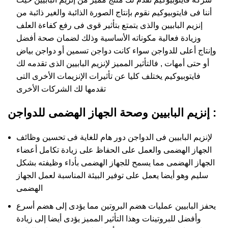
أننا فى فايتوبيوكيم نقوم بإنتاج الصورة الذائبة والغير ذائبة من
إنزيم البابيين والذى يتمتع بتأثير قوى فى رفع كفاءة العلف
وزيادة فعالية مكوناته الأساسية وذلك لضمان صحة أفضل
وإنتاج أعلى للدواجن سواء كانت دواجن تسمين أو دواجن بياض
أو حتى أمهات , فالتأثير المميز لإنزيم البابيين الذى تقدمه لك
فايتوبيوكيم يختلف كليا عن تأثيرات الإنزيمات الأخرى التى
تقدمها لك الشركات الأخرى
إنزيم البابيين وصحة الجهاز الهضمى للدواجن :
لإنزيم البابيين فى الدواجن دور هام للغاية فى تحسين وظائف
الجهاز الهضمى والعمل على الحفاظ على زيادة تكامل أعضاء
الجهاز الهضمى مما يسمح للجهاز الهضمى بأداء وظيفته بشكل
سليم وهو أيضا يعمل على توفير البيئة المناسبة لعمل الجهاز
الهضمى
يحفز البابيين عمليات هضم البروتين مما يؤدى إلى هضم أسرع
وأفضل للبروتينات وهذا التأثير المميز يؤدى أيضا إلى زيادة