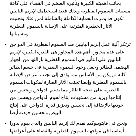
بجانب أهميته الكبيرة وتأثيره الضخم فى القضاء على كافة
مسببات السموم الفطرية وبذلك فعند استخدامك لإنزيم البابيين
تكون قد وفرت الحماية الكاملة والشاملة لمزرعتك وتجنبت
الآثار الخطيرة المترتبة على الإصابة بالسموم الفطرية
ومسبباتها
ترتكز آلية عمل إنزيم البابيين ضد السموم الفطرية فى الدواجن
على عدة محاور , أهم هذه المحاور هى القدرة الكبيرة لإنزيم
البابيين على التأثير فى السموم الفطرية بإزالتها من الجهاز
الهضمى للطائر وجعل وجود السموم الفطرية فى جسم الطائر
كأنه لم يكن من الأساس مما يؤدى إلى تجنب أعراض الإصابة
بالسموم الفطرية وإيضا تجنب الأثار الضارة لمكونات السموم
الفطرية على صحة الطائر مما يدعم الدواجن ويحسن من
إنتاجها ويزيد من مستويات إنتاج لحوم الدواجن ويحسن من
جودتها بالإضافة إلى تحسين وتعزيز قدرة الدواجن على إنتاج
البيض وتحسين جودته أيضا
ونحن فى فايتوبيوكيم نقدم لك إنزيم البابيين والذى يقوم بدورا
أساسيا فى مواجهة السموم الفطرية والقضاء على أعراضها