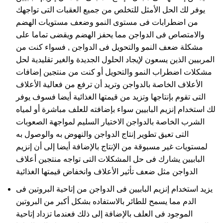
يوفر لك الحل الأمثل للتخلص من جميع العقبات التى تواجهك
من اضطرابات فى مستوى النمو وضعف مستويات الهضم
والامتصاص فى الدواجن مما يحفز الهضم ويقضى تماما على
مشكلة ضعف النمو والتحويل فى الدواجن , فسواء كنت من
المربيين الذين يسعون لإيجاد الحلول الجديدة والغير تقليدية لحل
مشكلات اضطراب النمو والتحويل أو كنت من منتجين إضافات
الأعلاف الخاصة بالدواجن وتريد أن ترفع من فعالية الأعلاف
التى تقوم بإنتاجها وتزيد من قيمتها الغذائية أيضا فسوف يوفر
لك استخدام إنزيم البابيين سواء بإضافته للعلف مباشرة أو لمياه
الشرب الخاصة بالدواجن الاختيار السليم لمواجهة الصعوبات
التى تعيق تطوير إنتاج الدواجن والنهوض به والوصول به
لمستويات غير مسبوقة من الإنتاج بالإضافة أيضا إلى أن إنزيم
البابيين يشارك فى حل المشكلات التى تواجه منتجين أعلاف
الدواجن مثل ضعف تأثير الأعلاف وانخفاض قيمتها الغذائية
يزيد استخدام إنزيم البابيين فى الدواجن من إتاحية البروتين فى
الدم مما يسمح للطائر بالاستفاده بشكل أكبر من البروتين
الموجود فى العلف بالإضافة إلى ذلك فعندما تزداد إتاحية