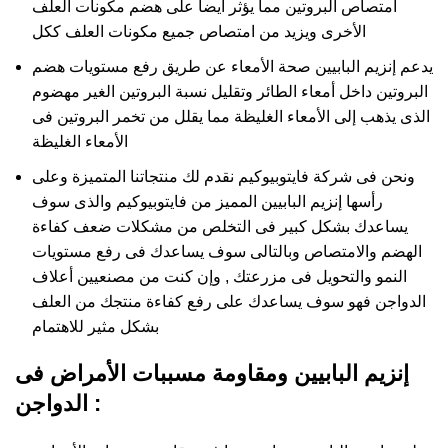
امتصاص البروتين مما يؤثر أيضا على هضم مكونات العلف
الأخرى ويزيد من امتصاص جميع مكونات العلف ككل
يدعم إنزيم البابيين صحة الأمعاء عن طريق رفع مستويات هضم
البروتين داخل أمعاء الطائر وتقليل نسبة البروتين الغير مهضوم
الذى يذهب إلى الأمعاء الغليظة مما يقلل من تخمر البروتين فى
الأمعاء الغليظة
ونحن فى شركة فايتوبيوكيم نقدم لك منتجاتنا المتميزة وعلى
رأسها إنزيم البابيين المميز من فايتوبيوكيم والذى سوف
يساعدك بشكل كبير فى التخلص من مشكلات ضعف كفاءة
الهضم والامتصاص وبالتالى سوف يساعدك فى رفع مستويات
النمو والتحويل فى مزرعتك , وإن كنت من مصنعيين أعلاف
الدواجن فهو سوف يساعدك على رفع كفاءة منتجك من العلف
بشكل مثير للاهتمام
إنزيم البابيين ومقاومة مسببات الأمراض فى
الدواجن :