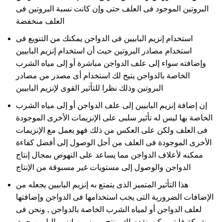
البروتين الموجود فى العلف حتى وإن كانت نسبة البروتين فى
العلف منخفضة
استخدام إنزيم البابيين فى الدواجن يمكنك من التنويع فى
استخدام مصادر البروتين حيث أن استخدام إنزيم البابيين
وإضافته سواء إلى علف الدواجن مباشرة أو إلى مياه الشرب
الخاصة بالدواجن يتيح لك استخدام أى مصدر من مصادر
البروتين وذلك نظرا للتأثير القوى لإنزيم البابيين
إن إضافة إنزيم البابيين إلى علف الدواجن أو إلى مياه الشرب
الخاصة بها ليس له تأثير سلبى على الإنزيمات الأخرى الموجودة
فى العلف ولكن على العكس من ذلك فهو يعمل مع الإنزيمات
الأخرى الموجودة فى العلف من أجل الوصول إلى أفضل كفاءة
ممكنه لأعلاف الدواجن مما يساعد على النهوض بمجال إنتاج
الدواجن والوصول إلى مستويات غير مسبوقة من الإنتاج
هذا التأثير المتميز الذى يتمتع به إنزيم البابيين يجعله من
الإضافات الضرورية التى يجب استخدامها فى الدواجن وإضافتها
لعلف الدواجن أو لمياه الشرب الخاصة بالدواجن , ونحن فى
شركة فايتوبيوكيم نقدم لك منتج مميز من إنزيم البابيين حيث