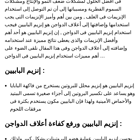
فى أفضل الحلول لمشكلات ضعف النمو والإنتاج ومشكلات
السموم الفطرية ومسبباتها إلى أن تم التوصل إلى استخدام
الإنزيمات فى العلف , ومن بين أهم وأميز الإنزيمات التى يجب
استخدامها وإضافتها إلى أعلاف الدواجن هو إنزيم البابيين فيجب
استخدام إنزيم البابيين فى الدواجن , إن إنزيم البابيين هو أحد أهم
وأفضل الإنزيمات والذى يعطى نتائج مميزة عند استخدامه
وإضافته إلى أعلاف الدواجن وفى هذا المقال نلقى الضوء على
أهم مميزات استخدام إنزيم البابيين فى الدواجن …
إنزيم البابيين :
إنزيم البابيين هو إنزيم محلل للبروتين يستخرج من فاكهة البابايا
وهو يساعد على تكسير البروتين إلى أجزاء صغيرة تسمى الببتيد
والأحماض الأمينية ولهذا فإن البابيين مكون يستخدم بكثرة فى
مرققات اللحوم
إنزيم البابيين ورفع كفاءة أعلاف الدواجن :
يحسن إنزيم البابيين عملية هضم البروتينات بشكل كبير ولذلك