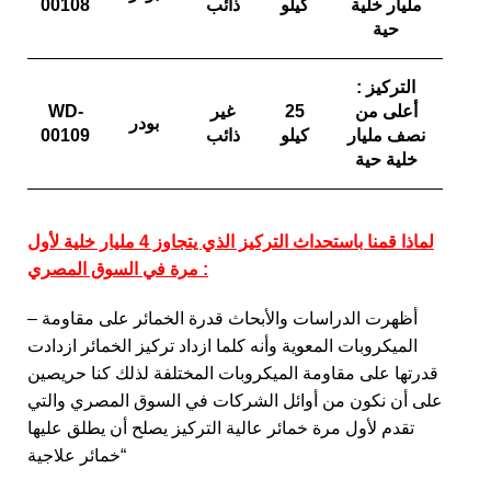
مليار خلية
كيلو
ذائب
00108
حية
التركيز :
أعلى من
25
غير
WD-
بودر
نصف مليار
كيلو
ذائب
00109
خلية حية
لماذا قمنا باستحداث التركيز الذي يتجاوز 4 مليار خلية لأول
مرة في السوق المصري :
– أظهرت الدراسات والأبحاث قدرة الخمائر على مقاومة
الميكروبات المعوية وأنه كلما ازداد تركيز الخمائر ازدادت
قدرتها على مقاومة الميكروبات المختلفة لذلك كنا حريصين
على أن نكون من أوائل الشركات في السوق المصري والتي
تقدم لأول مرة خمائر عالية التركيز يصلح أن يطلق عليها
“خمائر علاجية