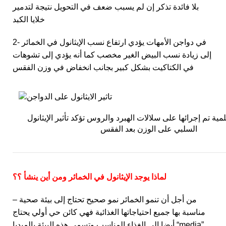
بلا فائدة تذكر إن لم يسبب ضعف في التحويل نتيجة لتدمير
خلايا الكبد
2- في دواجن الأمهات يؤدي ارتفاع نسب الإيثانول في الخمائر
إلى زيادة نسب البيض الغير مخصب كما أنه يؤدي إلى تشوهات
في الكتاكيت بشكل كبير بجانب انخفاض في وزن الفقس
وهذه دراسة علمية تم إجرائها على سلالات الهبرد والروس تؤكد تأثير الإيثانول
السلبي على الوزن بعد الفقس
لماذا يوجد الإيثانول في الخمائر ومن أين ينشأ ؟؟
– من أجل أن تنمو الخمائر نمو صحيح تحتاج إلى بيئة صحية
مناسبة بها جميع احتياجاتها الغذائية فهي كائن حي أولي يحتاج
أيضا إلى الغذاء المناسب وتسمى هذه البيئة بالميديا “media” ,