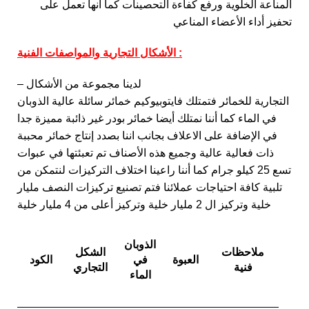
المناعة الخلوية ورفع كفاءة التحصينات كما أنها تعمل على
تحفيز أداء الأعضاء المناعي
الأشكال التجارية والمواصفات الفنية :
– لدينا مجموعة من الأشكال
التجارية للخمائر فتمتلك فايتوبيوكيم خمائر سائلة عالية الذوبان
في الماء كما أننا نمتلك أيضا خمائر بودر غير ذائبة مميزة جدا
في الإضافة على الاعلاف بجانب اننا بصدد إنتاج خمائر محببة
ذات فعالية عالية وجميع هذه الأصناف تم تعبئتها في عبوات
تسع 25 كيلو جرام كما أننا راعينا اختلاف التركيزات لنتمكن من
تلبية كافة احتياجات عملائنا فتم تصنيع تركيزات النصف مليار
خلية وتركيز ال 2 مليار خلية وتركيز أعلى من 4 مليار خلية
الذوبان
ملاحظات
الشكل
العبوة
في
الكود
فنية
التجاري
الماء