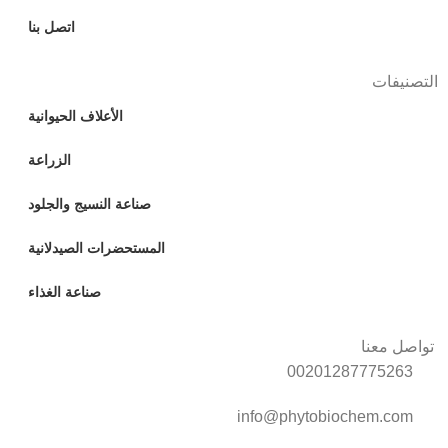
اتصل بنا
التصنيفات
الأعلاف الحيوانية
الزراعة
صناعة النسيج والجلود
المستحضرات الصيدلانية
صناعة الغذاء
تواصل معنا
00201287775263
info@phytobiochem.com