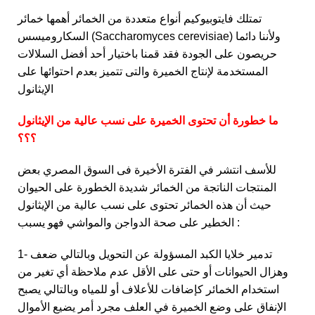
تمتلك فايتوبيوكيم أنواع متعددة من الخمائر أهمها خمائر
السكاروميسس (Saccharomyces cerevisiae) ولأننا دائما
حريصون على الجودة فقد قمنا باختيار أحد أفضل السلالات
المستخدمة لإنتاج الخميرة والتى تتميز بعدم احتوائها على
الإيثانول
ما خطورة أن تحتوى الخميرة على نسب عالية من الإيثانول
؟؟؟
للأسف انتشر في الفترة الأخيرة فى السوق المصري بعض
المنتجات الناتجة من الخمائر شديدة الخطورة على الحيوان
حيث أن هذه الخمائر تحتوى على نسب عالية من الإيثانول
الخطير على صحة الدواجن والمواشي فهو يسبب :
1- تدمير خلايا الكبد المسؤولة عن التحويل وبالتالي ضعف
وهزال الحيوانات أو حتى على الأقل عدم ملاحظة أي تغير من
استخدام الخمائر كإضافات للأعلاف أو للمياه وبالتالي يصبح
الإنفاق على وضع الخميرة في العلف مجرد أمر يضيع الأموال