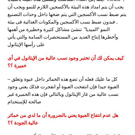
يجب أن يتم امداد هذه البيئة بالأكسجين اللازم للنمو ويجب أن
يتم ضبط نسب الأكسجين التي يتم ضخها داخل وحدات التصنيع
, فبدون ضبط نسب الأكسجين والمكونات الغذائية فى بيئة
النمو “الميديا” تنشئ مشاكل كثيرة وخطيرة من أهمها
وأخطرها إنتاج العديد من المستحضرات السامة والتي يأتي
على رأسها الإيثانول
كيف يمكن لك أن تختبر وجود نسب عالية من الإيثانول في أى
خميرة ؟؟
– كل ما عليك فعله أن تضع هذه الخمائر داخل عبوة وتغلق
العبوة جيدا فإن انتفخت العبوة أو انفجرت فذلك يعني وجود
نسب عالية من غاز الإيثانول وبالتالي فإن هذه الخميرة غير
صالحة للإستخدام
هل عدم انتفاخ العبوة يعني بالضرورة أن ما لدي من خمائر
عالية الجودة ؟؟