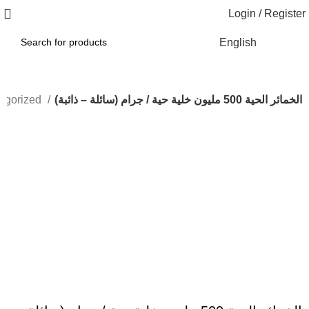
Login / Register
English
الخمائر الحية 500 مليون خلية حية / جرام (سائلة – ذائبة)
egorized
Click to enlarge